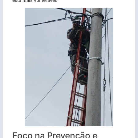
está mais vulnerável.
Foco na Prevenção e