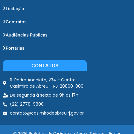
Licitação
Contratos
Audiências Públicas
Portarias
CONTATOS
R. Padre Anchieta, 234 - Centro,
Casimiro de Abreu - RJ, 28860-000
De segunda à sexta de 9h às 17h
(22) 2778-9800
contato@casimirodeabreu.rj.gov.br
© 2026 Prefeitura de Casimiro de Abreu. Todos os direitos