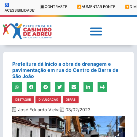
♿
🔳
CONTRASTE
🔼
AUMENTAR FONTE
🔽
DIM
ACESSIBILIDADE:
Prefeitura dá início a obra de drenagem e
pavimentação em rua do Centro de Barra de
São João
DESTAQUE
DIVULGAÇÃO
OBRAS
José Eduardo Vieira
03/02/2023