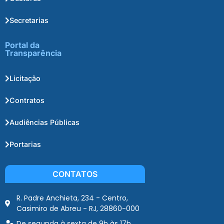
Secretarias
Portal da
Transparência
Licitação
Contratos
Audiências Públicas
Portarias
CONTATOS
R. Padre Anchieta, 234 - Centro,
Casimiro de Abreu - RJ, 28860-000
De segunda à sexta de 9h às 17h