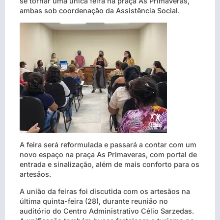
se tornar uma única feira na praça As Primaveras,
ambas sob coordenação da Assistência Social.
A feira será reformulada e passará a contar com um
novo espaço na praça As Primaveras, com portal de
entrada e sinalização, além de mais conforto para os
artesãos.
A união da feiras foi discutida com os artesãos na
última quinta-feira (28), durante reunião no
auditório do Centro Administrativo Célio Sarzedas.