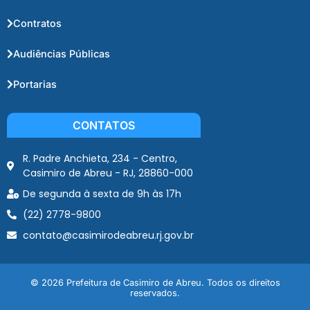
Contratos
Audiências Públicas
Portarias
CONTATOS
R. Padre Anchieta, 234 - Centro,
Casimiro de Abreu - RJ, 28860-000
De segunda à sexta de 9h às 17h
(22) 2778-9800
contato@casimirodeabreu.rj.gov.br
© 2026 Prefeitura de Casimiro de Abreu. Todos os direitos
reservados.