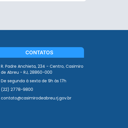
CONTATOS
R. Padre Anchieta, 234 - Centro, Casimiro
de Abreu - RJ, 28860-000
De segunda à sexta de 9h às 17h
(22) 2778-9800
contato@casimirodeabreu.rj.gov.br