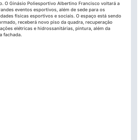
o. O Ginásio Poliesportivo Albertino Francisco voltará a
randes eventos esportivos, além de sede para os
vidades físicas esportivos e sociais. O espaço está sendo
formado, receberá novo piso da quadra, recuperação
lações elétricas e hidrossanitárias, pintura, além da
da fachada.