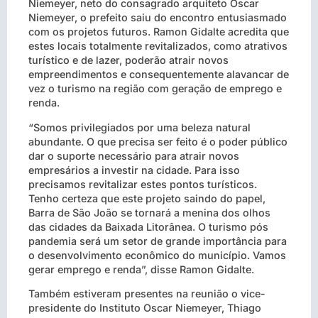
Niemeyer, neto do consagrado arquiteto Oscar
Niemeyer, o prefeito saiu do encontro entusiasmado
com os projetos futuros. Ramon Gidalte acredita que
estes locais totalmente revitalizados, como atrativos
turístico e de lazer, poderão atrair novos
empreendimentos e consequentemente alavancar de
vez o turismo na região com geração de emprego e
renda.
“Somos privilegiados por uma beleza natural
abundante. O que precisa ser feito é o poder público
dar o suporte necessário para atrair novos
empresários a investir na cidade. Para isso
precisamos revitalizar estes pontos turísticos.
Tenho certeza que este projeto saindo do papel,
Barra de São João se tornará a menina dos olhos
das cidades da Baixada Litorânea. O turismo pós
pandemia será um setor de grande importância para
o desenvolvimento econômico do município. Vamos
gerar emprego e renda”, disse Ramon Gidalte.
Também estiveram presentes na reunião o vice-
presidente do Instituto Oscar Niemeyer, Thiago