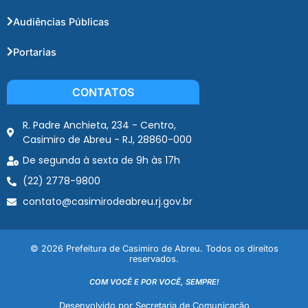
Audiências Públicas
Portarias
CONTATOS
R. Padre Anchieta, 234 - Centro,
Casimiro de Abreu - RJ, 28860-000
De segunda à sexta de 9h às 17h
(22) 2778-9800
contato@casimirodeabreu.rj.gov.br
© 2026 Prefeitura de Casimiro de Abreu. Todos os direitos
reservados.
COM VOCÊ E POR VOCÊ, SEMPRE!
Desenvolvido por Secretaria de Comunicação