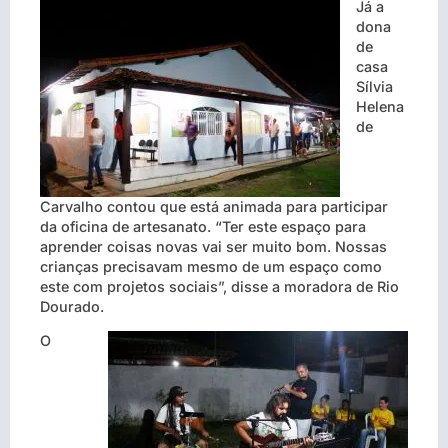
Já a
dona
de
casa
Sílvia
Helena
de
Carvalho contou que está animada para participar
da oficina de artesanato. “Ter este espaço para
aprender coisas novas vai ser muito bom. Nossas
crianças precisavam mesmo de um espaço como
este com projetos sociais”, disse a moradora de Rio
Dourado.
O