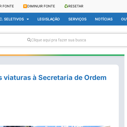
R FONTE
🔽
DIMINUIR FONTE
♻️
RESETAR
. SELETIVOS
LEGISLAÇÃO
SERVIÇOS
NOTÍCIAS
OU
Clique aqui pra fazer sua busca
 viaturas à Secretaria de Ordem