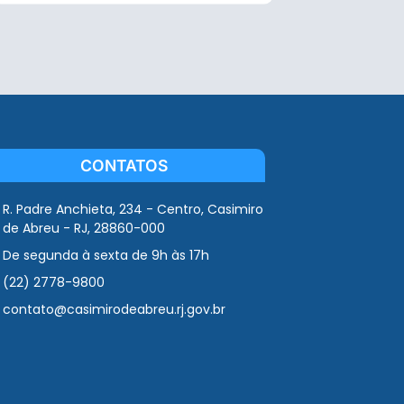
CONTATOS
R. Padre Anchieta, 234 - Centro, Casimiro
de Abreu - RJ, 28860-000
De segunda à sexta de 9h às 17h
(22) 2778-9800
contato@casimirodeabreu.rj.gov.br