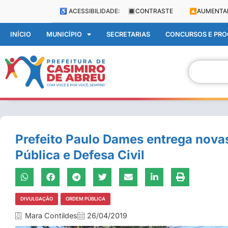
♿ ACESSIBILIDADE:
🔳
CONTRASTE
🔼
AUMENTA
INÍCIO
MUNICÍPIO
SECRETARIAS
CONCURSOS E PROC
Prefeito Paulo Dames entrega novas
Pública e Defesa Civil
DIVULGAÇÃO
ORDEM PÚBLICA
Mara Contildes
26/04/2019