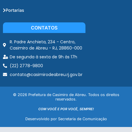
Portarias
CONTATOS
R. Padre Anchieta, 234 - Centro,
Casimiro de Abreu - RJ, 28860-000
De segunda à sexta de 9h às 17h
(22) 2778-9800
contato@casimirodeabreu.rj.gov.br
© 2026 Prefeitura de Casimiro de Abreu. Todos os direitos
reservados.
COM VOCÊ E POR VOCÊ, SEMPRE!
Desenvolvido por Secretaria de Comunicação