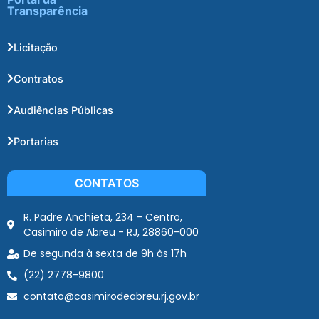
Transparência
Licitação
Contratos
Audiências Públicas
Portarias
CONTATOS
R. Padre Anchieta, 234 - Centro,
Casimiro de Abreu - RJ, 28860-000
De segunda à sexta de 9h às 17h
(22) 2778-9800
contato@casimirodeabreu.rj.gov.br