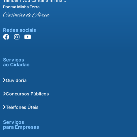
Também vou cantar a minha..."
Poema Minha Terra
Casimiro de Abreu
Redes sociais
Serviços
ao Cidadão
Ouvidoria
Concursos Públicos
Telefones Úteis
Serviços
para Empresas