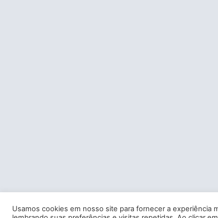
Usamos cookies em nosso site para fornecer a experiência m
lembrando suas preferências e visitas repetidas. Ao clicar em