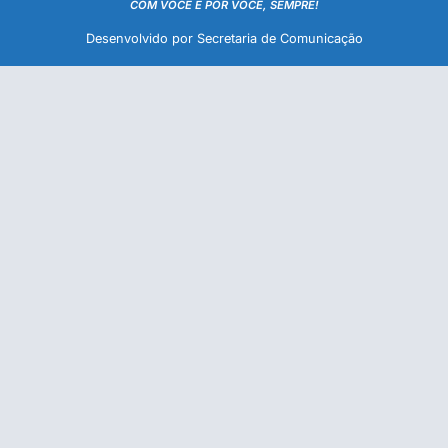
COM VOCÊ E POR VOCÊ, SEMPRE!
Desenvolvido por Secretaria de Comunicação