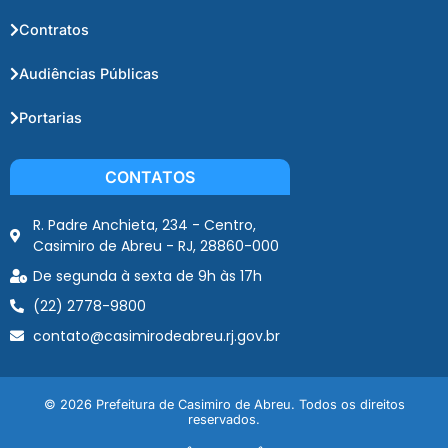
Contratos
Audiências Públicas
Portarias
CONTATOS
R. Padre Anchieta, 234 - Centro,
Casimiro de Abreu - RJ, 28860-000
De segunda à sexta de 9h às 17h
(22) 2778-9800
contato@casimirodeabreu.rj.gov.br
© 2026 Prefeitura de Casimiro de Abreu. Todos os direitos
reservados.