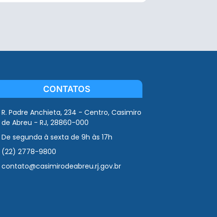
CONTATOS
R. Padre Anchieta, 234 - Centro, Casimiro
de Abreu - RJ, 28860-000
De segunda à sexta de 9h às 17h
(22) 2778-9800
contato@casimirodeabreu.rj.gov.br