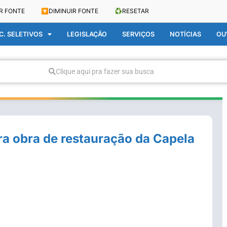
R FONTE
🔽
DIMINUIR FONTE
♻️
RESETAR
. SELETIVOS
LEGISLAÇÃO
SERVIÇOS
NOTÍCIAS
OU
Clique aqui pra fazer sua busca
ara obra de restauração da Capela