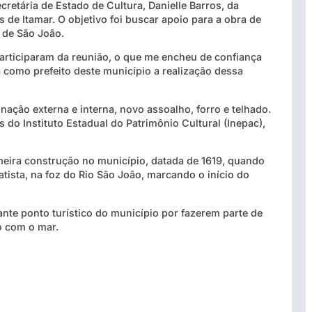
cretária de Estado de Cultura, Danielle Barros, da
 de Itamar. O objetivo foi buscar apoio para a obra de
a de São João.
participaram da reunião, o que me encheu de confiança
 como prefeito deste município a realização dessa
inação externa e interna, novo assoalho, forro e telhado.
do Instituto Estadual do Patrimônio Cultural (Inepac),
meira construção no município, datada de 1619, quando
sta, na foz do Rio São João, marcando o início do
ante ponto turístico do município por fazerem parte de
o com o mar.