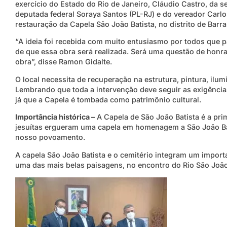
exercício do Estado do Rio de Janeiro, Cláudio Castro, da se
deputada federal Soraya Santos (PL-RJ) e do vereador Carlos
restauração da Capela São João Batista, no distrito de Barr
“A ideia foi recebida com muito entusiasmo por todos que 
de que essa obra será realizada. Será uma questão de honra
obra”, disse Ramon Gidalte.
O local necessita de recuperação na estrutura, pintura, ilum
Lembrando que toda a intervenção deve seguir as exigências 
já que a Capela é tombada como patrimônio cultural.
Importância histórica –
A Capela de São João Batista é a pri
jesuítas ergueram uma capela em homenagem a São João Bati
nosso povoamento.
A capela São João Batista e o cemitério integram um import
uma das mais belas paisagens, no encontro do Rio São Joã