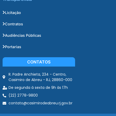
Licitação
Contratos
Audiências Públicas
Portarias
CONTATOS
R. Padre Anchieta, 234 - Centro,
Casimiro de Abreu - RJ, 28860-000
De segunda à sexta de 9h às 17h
(22) 2778-9800
contato@casimirodeabreu.rj.gov.br