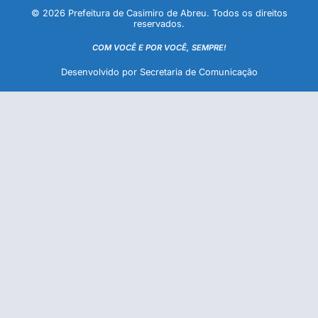
© 2026 Prefeitura de Casimiro de Abreu. Todos os direitos
reservados.
COM VOCÊ E POR VOCÊ, SEMPRE!
Desenvolvido por Secretaria de Comunicação