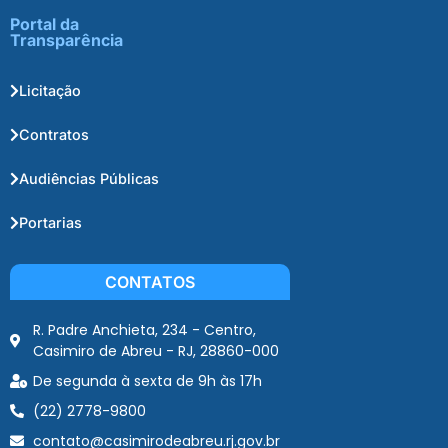
Portal da
Transparência
Licitação
Contratos
Audiências Públicas
Portarias
CONTATOS
R. Padre Anchieta, 234 - Centro,
Casimiro de Abreu - RJ, 28860-000
De segunda à sexta de 9h às 17h
(22) 2778-9800
contato@casimirodeabreu.rj.gov.br