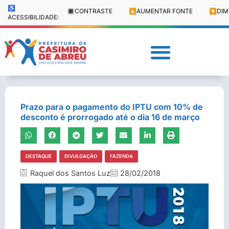
♿
🔳
CONTRASTE
🔼
AUMENTAR FONTE
🔽
DIM
ACESSIBILIDADE:
Prazo para o pagamento do IPTU com 10% de
desconto é prorrogado até o dia 16 de março
DESTAQUE
DIVULGAÇÃO
FAZENDA
Raquel dos Santos Luz
28/02/2018