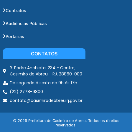
Contratos
Audiências Públicas
Portarias
CONTATOS
R. Padre Anchieta, 234 - Centro,
Casimiro de Abreu - RJ, 28860-000
De segunda à sexta de 9h às 17h
(22) 2778-9800
contato@casimirodeabreu.rj.gov.br
© 2026 Prefeitura de Casimiro de Abreu. Todos os direitos
reservados.