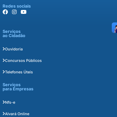
Redes sociais
Serviços
ao Cidadão
Ouvidoria
Concursos Públicos
Telefones Úteis
Serviços
para Empresas
Nfs-e
Alvará Online