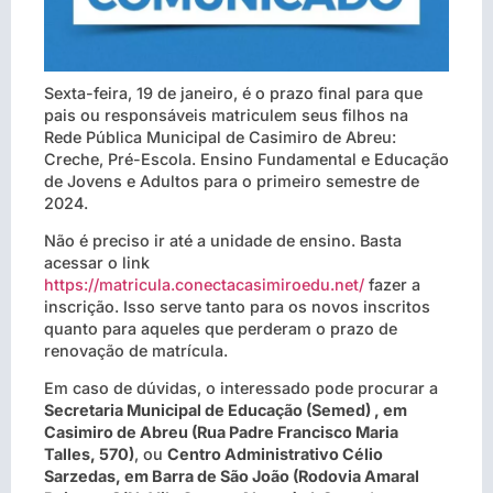
Sexta-feira, 19 de janeiro, é o prazo final para que
pais ou responsáveis matriculem seus filhos na
Rede Pública Municipal de Casimiro de Abreu:
Creche, Pré-Escola. Ensino Fundamental e Educação
de Jovens e Adultos para o primeiro semestre de
2024.
Não é preciso ir até a unidade de ensino. Basta
acessar o link
https://matricula.conectacasimiroedu.net/
fazer a
inscrição. Isso serve tanto para os novos inscritos
quanto para aqueles que perderam o prazo de
renovação de matrícula.
Em caso de dúvidas, o interessado pode procurar a
Secretaria Municipal de Educação (Semed) , em
Casimiro de Abreu (Rua Padre Francisco Maria
Talles, 570)
, ou
Centro Administrativo Célio
Sarzedas, em Barra de São João (Rodovia Amaral