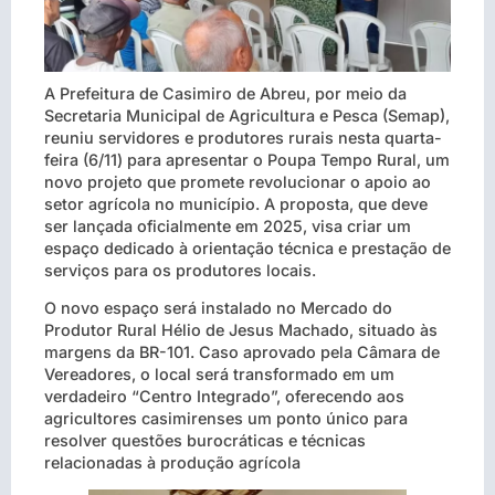
A Prefeitura de Casimiro de Abreu, por meio da
Secretaria Municipal de Agricultura e Pesca (Semap),
reuniu servidores e produtores rurais nesta quarta-
feira (6/11) para apresentar o Poupa Tempo Rural, um
novo projeto que promete revolucionar o apoio ao
setor agrícola no município. A proposta, que deve
ser lançada oficialmente em 2025, visa criar um
espaço dedicado à orientação técnica e prestação de
serviços para os produtores locais.
O novo espaço será instalado no Mercado do
Produtor Rural Hélio de Jesus Machado, situado às
margens da BR-101. Caso aprovado pela Câmara de
Vereadores, o local será transformado em um
verdadeiro “Centro Integrado”, oferecendo aos
agricultores casimirenses um ponto único para
resolver questões burocráticas e técnicas
relacionadas à produção agrícola