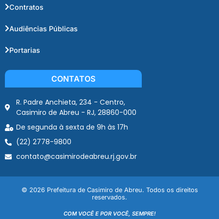
Contratos
Audiências Públicas
Portarias
CONTATOS
R. Padre Anchieta, 234 - Centro,
Casimiro de Abreu - RJ, 28860-000
De segunda à sexta de 9h às 17h
(22) 2778-9800
contato@casimirodeabreu.rj.gov.br
© 2026 Prefeitura de Casimiro de Abreu. Todos os direitos
reservados.
COM VOCÊ E POR VOCÊ, SEMPRE!