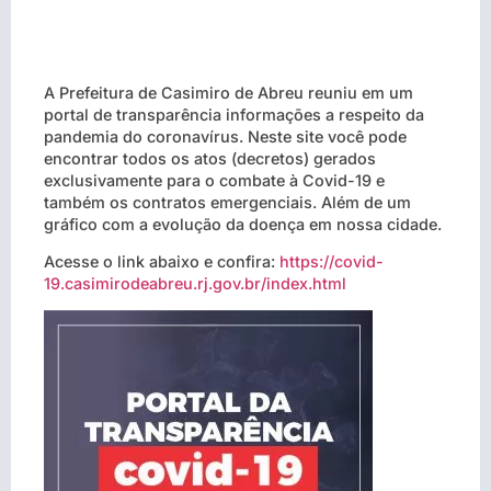
A Prefeitura de Casimiro de Abreu reuniu em um
portal de transparência informações a respeito da
pandemia do coronavírus. Neste site você pode
encontrar todos os atos (decretos) gerados
exclusivamente para o combate à Covid-19 e
também os contratos emergenciais. Além de um
gráfico com a evolução da doença em nossa cidade.
Acesse o link abaixo e confira:
https://covid-
19.casimirodeabreu.rj.gov.br/index.html