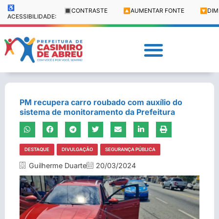
♿
🔳
CONTRASTE
🔼
AUMENTAR FONTE
🔽
DIM
ACESSIBILIDADE:
PM recupera carro roubado com auxílio do
sistema de monitoramento da Prefeitura
DESTAQUE
DIVULGAÇÃO
SEGURANÇA PÚBLICA
Guilherme Duarte
20/03/2024