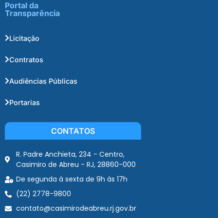
Portal da
Transparência
Licitação
Contratos
Audiências Públicas
Portarias
CONTATOS
R. Padre Anchieta, 234 - Centro,
Casimiro de Abreu - RJ, 28860-000
De segunda à sexta de 9h às 17h
(22) 2778-9800
contato@casimirodeabreu.rj.gov.br