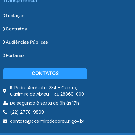
Transparência
Licitação
Contratos
Audiências Públicas
Portarias
CONTATOS
R. Padre Anchieta, 234 - Centro,
Casimiro de Abreu - RJ, 28860-000
De segunda à sexta de 9h às 17h
(22) 2778-9800
contato@casimirodeabreu.rj.gov.br