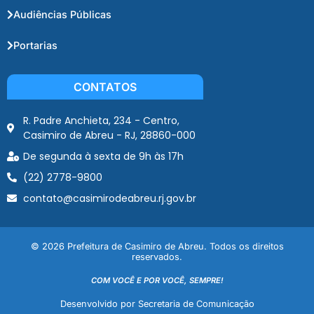
Audiências Públicas
Portarias
CONTATOS
R. Padre Anchieta, 234 - Centro,
Casimiro de Abreu - RJ, 28860-000
De segunda à sexta de 9h às 17h
(22) 2778-9800
contato@casimirodeabreu.rj.gov.br
© 2026 Prefeitura de Casimiro de Abreu. Todos os direitos
reservados.
COM VOCÊ E POR VOCÊ, SEMPRE!
Desenvolvido por Secretaria de Comunicação