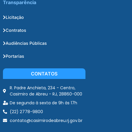
Transparência
Licitação
Contratos
Audiências Públicas
Portarias
CONTATOS
R. Padre Anchieta, 234 - Centro,
Casimiro de Abreu - RJ, 28860-000
De segunda à sexta de 9h às 17h
(22) 2778-9800
contato@casimirodeabreu.rj.gov.br