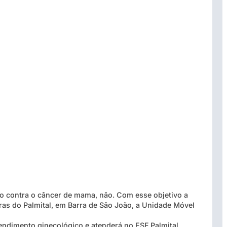
 contra o câncer de mama, não. Com esse objetivo a
ras do Palmital, em Barra de São João, a Unidade Móvel
ndimento ginecológico e atenderá no ESF Palmital