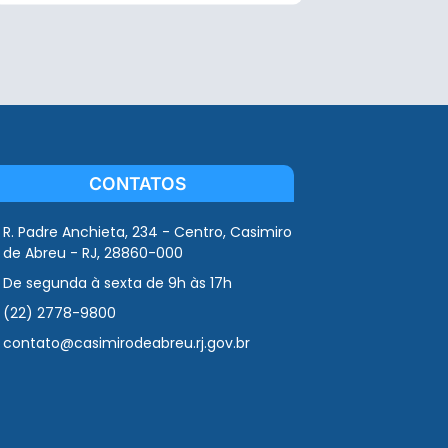
CONTATOS
R. Padre Anchieta, 234 - Centro, Casimiro
de Abreu - RJ, 28860-000
De segunda à sexta de 9h às 17h
(22) 2778-9800
contato@casimirodeabreu.rj.gov.br