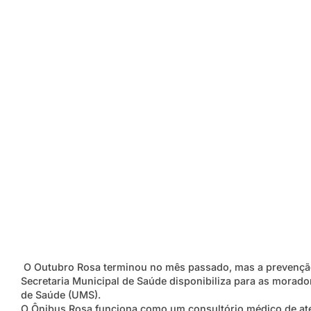
O Outubro Rosa terminou no mês passado, mas a prevenção
Secretaria Municipal de Saúde disponibiliza para as morado
de Saúde (UMS).
O Ônibus Rosa funciona como um consultório médico de ate