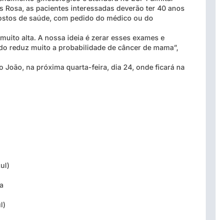
s Rosa, as pacientes interessadas deverão ter 40 anos
ostos de saúde, com pedido do médico ou do
muito alta. A nossa ideia é zerar esses exames e
ido reduz muito a probabilidade de câncer de mama”,
 João, na próxima quarta-feira, dia 24, onde ficará na
ul)
a
l)