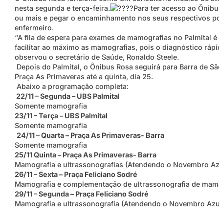
nesta segunda e terça-feira.
Para ter acesso ao Ônibu
ou mais e pegar o encaminhamento nos seus respectivos p
enfermeiro.
“A fila de espera para exames de mamografias no Palmital é 
facilitar ao máximo as mamografias, pois o diagnóstico ráp
observou o secretário de Saúde, Ronaldo Steele.
Depois do Palmital, o Ônibus Rosa seguirá para Barra de São
Praça As Primaveras até a quinta, dia 25.
Abaixo a programação completa:
22/11 – Segunda – UBS Palmital
Somente mamografia
23/11 – Terça – UBS Palmital
Somente mamografia
24/11 – Quarta – Praça As Primaveras- Barra
Somente mamografia
25/11 Quinta – Praça As Primaveras- Barra
Mamografia e ultrassonografias (Atendendo o Novembro Az
26/11 – Sexta – Praça Feliciano Sodré
Mamografia e complementação de ultrassonografia de mam
29/11 – Segunda – Praça Feliciano Sodré
Mamografia e ultrassonografia (Atendendo o Novembro Azu