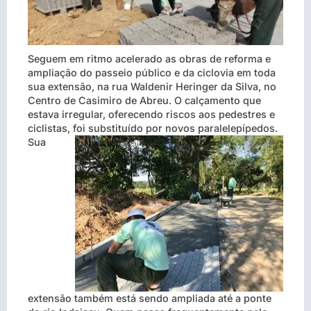
Seguem em ritmo acelerado as obras de reforma e
ampliação do passeio público e da ciclovia em toda
sua extensão, na rua Waldenir Heringer da Silva, no
Centro de Casimiro de Abreu. O calçamento que
estava irregular, oferecendo riscos aos pedestres e
ciclistas, foi substituído por novos paralelepípedos.
Sua
extensão também está sendo ampliada até a ponte