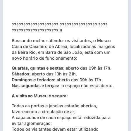
???????????????????? ???????????????? ????
????????????????????!!!
Buscando melhor atender os visitantes, o Museu
Casa de Casimiro de Abreu, localizado às margens
da Beira Rio, em Barra de São João, está com um
novo horário de funcionamento:
Quartas, quintas e sextas:
aberto das 09h às 17h.
Sábados:
aberto das 13h às 21h.
Domingos e feriados:
aberto das 09h às 17h.
Nas segundas e terças:
o espaço não está aberto.
A visita ao Museu é segura:
Todas as portas e janelas estarão abertas,
favorecendo a circulação de ar;
A capacidade de cada espaço está reduzida para
evitar aglomeração;
Todos os visitantes devem estar utilizando