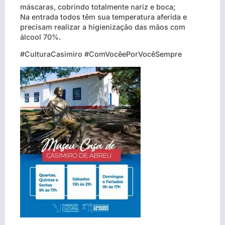
máscaras, cobrindo totalmente nariz e boca;
Na entrada todos têm sua temperatura aferida e
precisam realizar a higienização das mãos com
álcool 70%.
#CulturaCasimiro #ComVocêePorVocêSempre