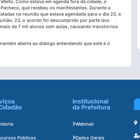
refeito. Como estava em agenda fora da cidade, o
 Pacheco, que recebeu os manifestantes. Durante a
ratadas na reunião que estava agendada para o dia 23, e
eunião, 23, o acordo foi descumprido por parte dos
mais de 7 mil alunos sem aulas, causando transtornos
 mantém aberta ao diálogo entendendo que este é o
viços
Institucional
Cidadão
da Prefeitura
idoria
Webmail
cursos Públicos
Dados Gerais