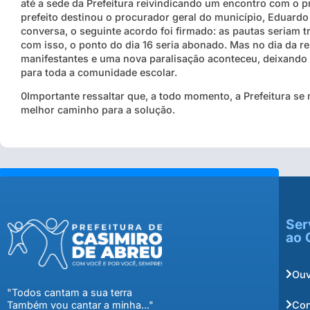
até a sede da Prefeitura reivindicando um encontro com o p
prefeito destinou o procurador geral do município, Eduardo
conversa, o seguinte acordo foi firmado: as pautas seriam t
com isso, o ponto do dia 16 seria abonado. Mas no dia da r
manifestantes e uma nova paralisação aconteceu, deixando 
para toda a comunidade escolar.
0Importante ressaltar que, a todo momento, a Prefeitura se
melhor caminho para a solução.
Ser
ao 
Ouv
"Todos cantam a sua terra
Con
Também vou cantar a minha..."