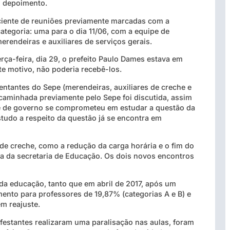
m depoimento.
ciente de reuniões previamente marcadas com a
tegoria: uma para o dia 11/06, com a equipe de
merendeiras e auxiliares de serviços gerais.
ça-feira, dia 29, o prefeito Paulo Dames estava em
e motivo, não poderia recebê-los.
ntantes do Sepe (merendeiras, auxiliares de creche e
encaminhada previamente pelo Sepe foi discutida, assim
 de governo se comprometeu em estudar a questão da
tudo a respeito da questão já se encontra em
 de creche, como a redução da carga horária e o fim do
ca da secretaria de Educação. Os dois novos encontros
da educação, tanto que em abril de 2017, após um
ento para professores de 19,87% (categorias A e B) e
em reajuste.
festantes realizaram uma paralisação nas aulas, foram