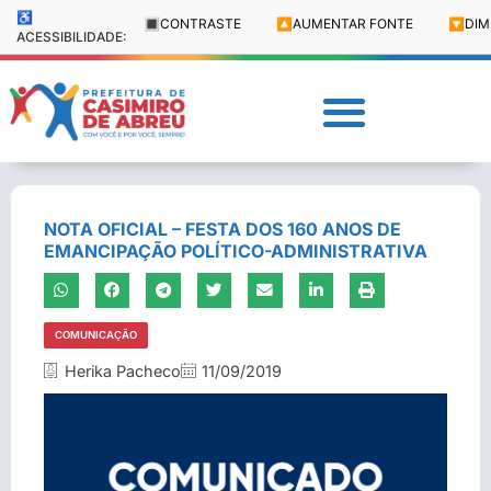
♿
🔳
CONTRASTE
🔼
AUMENTAR FONTE
🔽
DIM
ACESSIBILIDADE:
NOTA OFICIAL – FESTA DOS 160 ANOS DE
EMANCIPAÇÃO POLÍTICO-ADMINISTRATIVA
COMUNICAÇÃO
Herika Pacheco
11/09/2019