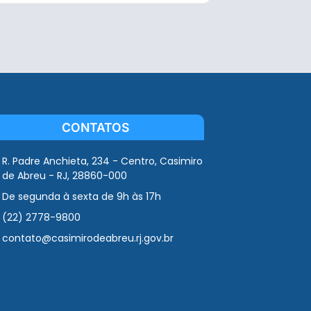
CONTATOS
R. Padre Anchieta, 234 - Centro, Casimiro
de Abreu - RJ, 28860-000
De segunda à sexta de 9h às 17h
(22) 2778-9800
contato@casimirodeabreu.rj.gov.br