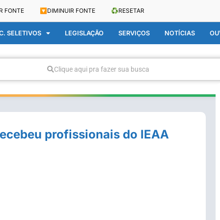
R FONTE
🔽
DIMINUIR FONTE
♻️
RESETAR
. SELETIVOS
LEGISLAÇÃO
SERVIÇOS
NOTÍCIAS
OU
Clique aqui pra fazer sua busca
ecebeu profissionais do IEAA