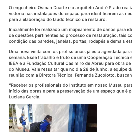
O engenheiro Osman Duarte e o arquiteto André Prado real
vistoria nas instalações do espaço para identificarem as n
para a elaboração do laudo técnico de restauro.
Inicialmente foi realizado um mapeamento de danos para ide
de questões pertinentes ao processo de restauração, tais c
condição das paredes, janelas, portas, rodapés e demais est
Uma nova visita com os profissionais já está agendada para
semana. Esse trabalho é fruto de uma Cooperação Técnica e
IEEA e a Fundação Cultural Casimiro de Abreu para obra de
do Museu. Vale ressaltar que no dia 28 de junho, a equipe 
reunião com a Diretora Técnica, Fernanda Zucolotto, buscan
“Receber os profissionais do Instituto em nosso Museu par
início das obras e para a preservação de um espaço que é p
Luciana Garcia.