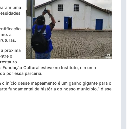
izaram uma
ecessidades
ntificação
omo: a
ruturas.
 a próxima
ntre o
 restauro
da Fundação Cultural esteve no Instituto, em uma
do por essa parceria.
a o início desse mapeamento é um ganho gigante para o
arte fundamental da história do nosso município.” disse