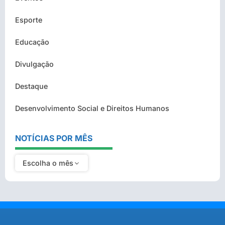
Esporte
Educação
Divulgação
Destaque
Desenvolvimento Social e Direitos Humanos
NOTÍCIAS POR MÊS
Escolha o mês