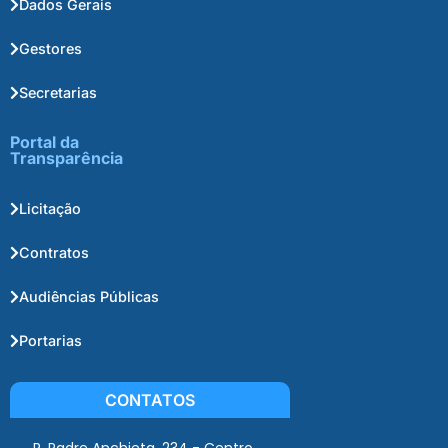
Dados Gerais
Gestores
Secretarias
Portal da
Transparência
Licitação
Contratos
Audiências Públicas
Portarias
CONTATOS
R. Padre Anchieta, 234 - Centro,