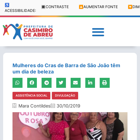
♿
🔳
CONTRASTE
🔼
AUMENTAR FONTE
🔽
DIM
ACESSIBILIDADE:
Mulheres do Cras de Barra de São João têm
um dia de beleza
ASSISTÊNCIA SOCIAL
DIVULGAÇÃO
Mara Contildes
30/10/2019