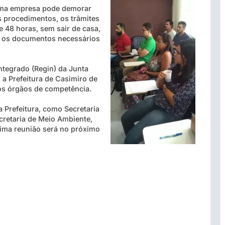
 uma empresa pode demorar
 procedimentos, os trâmites
 48 horas, sem sair de casa,
os os documentos necessários
ntegrado (Regin) da Junta
 a Prefeitura de Casimiro de
ros órgãos de competência.
a Prefeitura, como Secretaria
retaria de Meio Ambiente,
xima reunião será no próximo