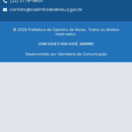
(22) 2778-9800
contato@casimirodeabreu.rj.gov.br
© 2026 Prefeitura de Casimiro de Abreu. Todos os direitos
reservados.
COM VOCÊ E POR VOCÊ, SEMPRE!
Desenvolvido por Secretaria de Comunicação