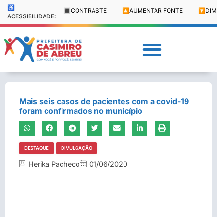
♿
🔳
CONTRASTE
🔼
AUMENTAR FONTE
🔽
DIM
ACESSIBILIDADE:
Mais seis casos de pacientes com a covid-19
foram confirmados no município
DESTAQUE
DIVULGAÇÃO
Herika Pacheco
01/06/2020