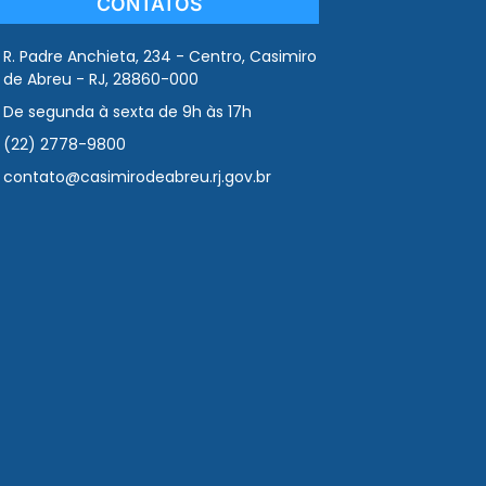
CONTATOS
R. Padre Anchieta, 234 - Centro, Casimiro
de Abreu - RJ, 28860-000
De segunda à sexta de 9h às 17h
(22) 2778-9800
contato@casimirodeabreu.rj.gov.br