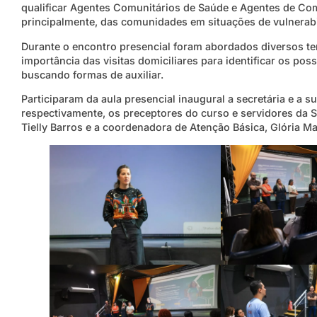
qualificar Agentes Comunitários de Saúde e Agentes de Co
principalmente, das comunidades em situações de vulnerabi
Durante o encontro presencial foram abordados diversos t
importância das visitas domiciliares para identificar os po
buscando formas de auxiliar.
Participaram da aula presencial inaugural a secretária e a 
respectivamente, os preceptores do curso e servidores da S
Tielly Barros e a coordenadora de Atenção Básica, Glória M