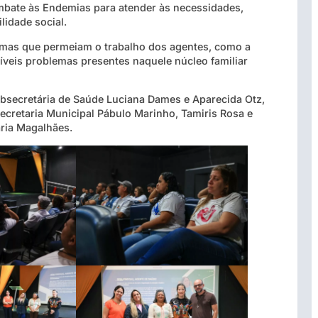
mbate às Endemias para atender às necessidades,
lidade social.
emas que permeiam o trabalho dos agentes, como a
ssíveis problemas presentes naquele núcleo familiar
subsecretária de Saúde Luciana Dames e Aparecida Otz,
ecretaria Municipal Pábulo Marinho, Tamiris Rosa e
aria Magalhães.