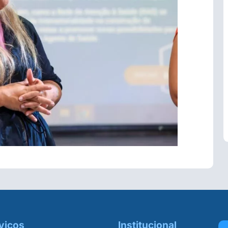
viços
Institucional