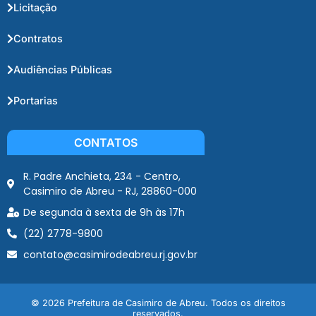
Licitação
Contratos
Audiências Públicas
Portarias
CONTATOS
R. Padre Anchieta, 234 - Centro,
Casimiro de Abreu - RJ, 28860-000
De segunda à sexta de 9h às 17h
(22) 2778-9800
contato@casimirodeabreu.rj.gov.br
© 2026 Prefeitura de Casimiro de Abreu. Todos os direitos
reservados.