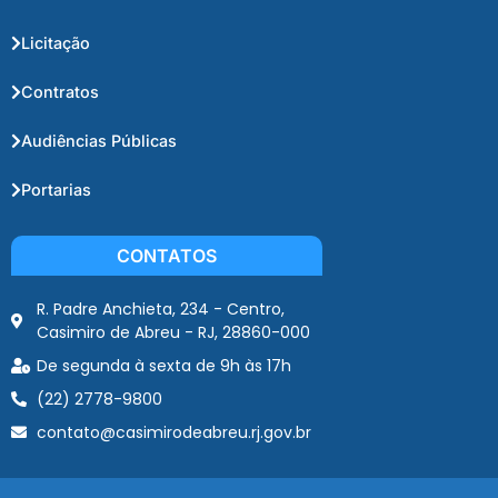
Licitação
Contratos
Audiências Públicas
Portarias
CONTATOS
R. Padre Anchieta, 234 - Centro,
Casimiro de Abreu - RJ, 28860-000
De segunda à sexta de 9h às 17h
(22) 2778-9800
contato@casimirodeabreu.rj.gov.br