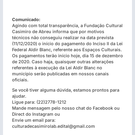
Comunicado:
Agindo com total transparência, a Fundação Cultural
Casimiro de Abreu informa que por motivos
técnicos não conseguiu realizar na data prevista
(11/12/2020) o início do pagamento do Inciso II da Lei
Federal Aldir Blanc, referente aos Espaços Culturais.
Os pagamentos terão início hoje, dia 15 de dezembro
de 2020. Caso haja, quaisquer outras alterações
referentes à execução da Lei Aldir Blanc no
município serão publicadas em nossos canais
oficiais.
Se você tiver alguma dúvida, estamos prontos para
ajudar.
Ligue para: (22)2778-1212
Mande mensagem pelo nosso chat do Facebook ou
Direct do Instagram ou
Envie um email para:
culturadecasimirolab.edital@gmail.com