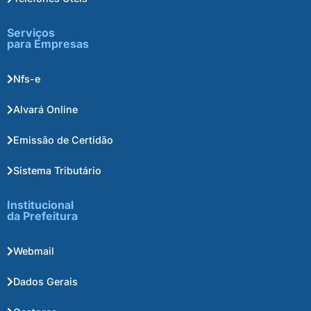
Serviços
para Empresas
Nfs-e
Alvará Online
Emissão de Certidão
Sistema Tributário
Institucional
da Prefeitura
Webmail
Dados Gerais