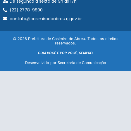
De segunda à sexta de 9h às 17h
(22) 2778-9800
contato@casimirodeabreu.rj.gov.br
© 2026 Prefeitura de Casimiro de Abreu. Todos os direitos
reservados.
COM VOCÊ E POR VOCÊ, SEMPRE!
Desenvolvido por Secretaria de Comunicação