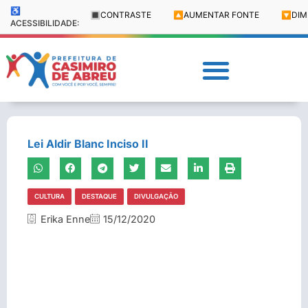
♿
🔳
CONTRASTE
🔼
AUMENTAR FONTE
🔽
DIM
ACESSIBILIDADE:
Lei Aldir Blanc Inciso II
CULTURA
DESTAQUE
DIVULGAÇÃO
Erika Enne
15/12/2020