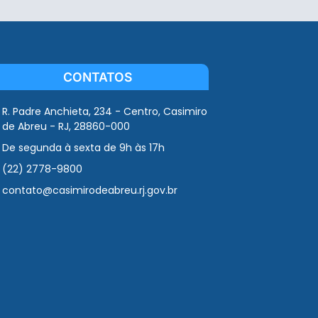
CONTATOS
R. Padre Anchieta, 234 - Centro, Casimiro
de Abreu - RJ, 28860-000
De segunda à sexta de 9h às 17h
(22) 2778-9800
contato@casimirodeabreu.rj.gov.br