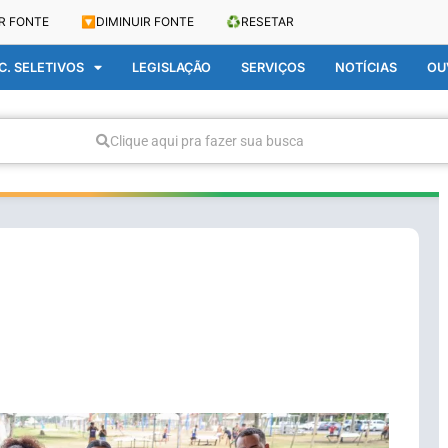
R FONTE
🔽
DIMINUIR FONTE
♻️
RESETAR
. SELETIVOS
LEGISLAÇÃO
SERVIÇOS
NOTÍCIAS
OU
Clique aqui pra fazer sua busca