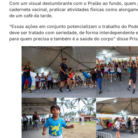
Com um visual deslumbrante com o Praião ao fundo, quem pa
caderneta vacinal, praticar atividades físicas como alon
de um café da tarde.
“Essas ações em conjunto potencializam o trabalho do Pode
deve ser tratado com seriedade, de forma interdependente e 
para quem precisa e também é a saúde do corpo” disse Prisci