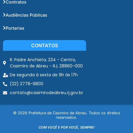
Contratos
Audiências Públicas
Portarias
CONTATOS
R. Padre Anchieta, 234 - Centro,
Casimiro de Abreu - RJ, 28860-000
De segunda à sexta de 9h às 17h
(22) 2778-9800
contato@casimirodeabreu.rj.gov.br
© 2026 Prefeitura de Casimiro de Abreu. Todos os direitos
reservados.
COM VOCÊ E POR VOCÊ, SEMPRE!