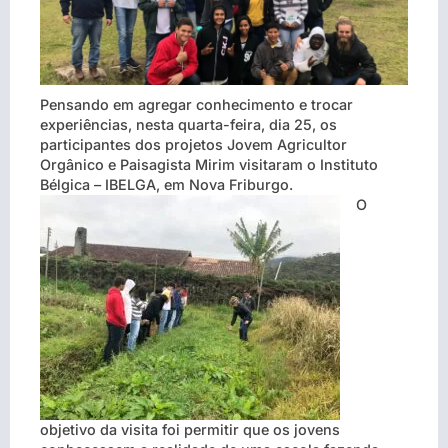
Pensando em agregar conhecimento e trocar
experiências, nesta quarta-feira, dia 25, os
participantes dos projetos Jovem Agricultor
Orgânico e Paisagista Mirim visitaram o Instituto
Bélgica – IBELGA, em Nova Friburgo.
O
objetivo da visita foi permitir que os jovens