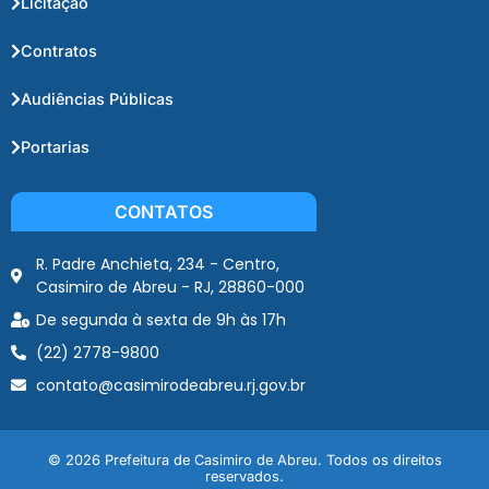
Licitação
Contratos
Audiências Públicas
Portarias
CONTATOS
R. Padre Anchieta, 234 - Centro,
Casimiro de Abreu - RJ, 28860-000
De segunda à sexta de 9h às 17h
(22) 2778-9800
contato@casimirodeabreu.rj.gov.br
© 2026 Prefeitura de Casimiro de Abreu. Todos os direitos
reservados.