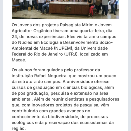
Os jovens dos projetos Paisagista Mirim e Jovem
Agricultor Orgânico tiveram uma quarta-feira, dia
24, de novas experiências. Eles visitaram o campus
do Núcleo em Ecologia e Desenvolvimento Sócio-
Ambiental de Macaé (NUPEM), da Universidade
Federal do Rio de Janeiro (UFRJ), localizado em
Macaé.
Os alunos foram guiados pelo professor da
instituição Rafael Nogueira, que mostrou um pouco
da estrutura do campus. A universidade oferece
cursos de graduação em ciências biológicas, além
de pós graduação, pesquisa e extensão na área
ambiental. Além de reunir cientistas e pesquisadores
que, com inovadores projetos de pesquisa, vêm
contribuindo com grandes avanços no
conhecimento da biodiversidade, de processos
ecológicos e da preservação dos ecossistemas da
região.