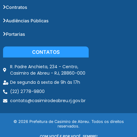
Contratos
Audiências Públicas
Portarias
CONTATOS
R. Padre Anchieta, 234 - Centro,
Casimiro de Abreu - RJ, 28860-000
De segunda à sexta de 9h às 17h
(22) 2778-9800
contato@casimirodeabreu.rj.gov.br
© 2026 Prefeitura de Casimiro de Abreu. Todos os direitos
reservados.
COM VOCÊ E POR VOCÊ, SEMPRE!