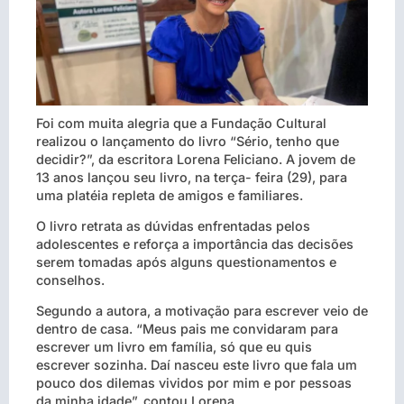
Foi com muita alegria que a Fundação Cultural
realizou o lançamento do livro “Sério, tenho que
decidir?”, da escritora Lorena Feliciano. A jovem de
13 anos lançou seu livro, na terça- feira (29), para
uma platéia repleta de amigos e familiares.
O livro retrata as dúvidas enfrentadas pelos
adolescentes e reforça a importância das decisões
serem tomadas após alguns questionamentos e
conselhos.
Segundo a autora, a motivação para escrever veio de
dentro de casa. “Meus pais me convidaram para
escrever um livro em família, só que eu quis
escrever sozinha. Daí nasceu este livro que fala um
pouco dos dilemas vividos por mim e por pessoas
da minha idade”, contou Lorena.