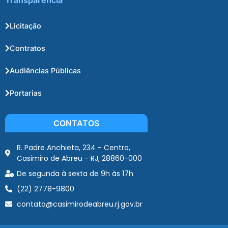
Licitação
Contratos
Audiências Públicas
Portarias
CONTATOS
R. Padre Anchieta, 234 - Centro,
Casimiro de Abreu - RJ, 28860-000
De segunda à sexta de 9h às 17h
(22) 2778-9800
contato@casimirodeabreu.rj.gov.br