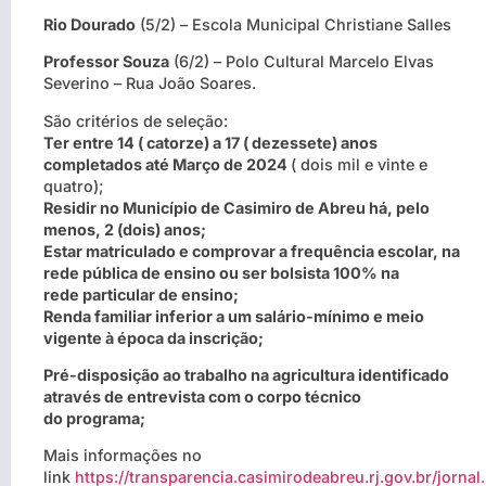
Rio Dourado
(5/2) – Escola Municipal Christiane Salles
Professor Souza
(6/2) – Polo Cultural Marcelo Elvas
Severino – Rua João Soares.
São critérios de seleção:
Ter entre 14 ( catorze) a 17 ( dezessete) anos
completados até Março de 2024
( dois mil e vinte e
quatro);
Residir no Município de Casimiro de Abreu há, pelo
menos, 2 (dois) anos;
Estar matriculado e comprovar a frequência escolar, na
rede pública de ensino ou ser bolsista 100% na
rede particular de ensino;
Renda familiar inferior a um salário-mínimo e meio
vigente à época da inscrição;
Pré-disposição ao trabalho na agricultura identificado
através de entrevista com o corpo técnico
do programa;
Mais informações no
link
https://transparencia.casimirodeabreu.rj.gov.br/jornal