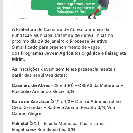
A Prefeitura de Casimiro de Abreu, por meio da
Fundação Municipal Casimiro de Abreu, inicia no
próximo dia 29 de janeiro o
Processo Seletivo
Simplificado
para preenchimento de vagas
dos
Programas Jovem Agricultor Orgânico e Paisagista
Mirim.
As inscrições devem sem feitas presencialmente a
partir das seguintes datas:
Casimiro de Abreu
(29 e 30/1) – CREAS da Mataruna –
Rua Júlio Armando Mozer S/N
Barra de São
João
(31/1 e 1/2)- Centro Administrativo
Célio Sarzedas – Rodovia Amaral Peixoto S/N, Vila
Campo Alegre,
Palmital
(2/2) – Escola Municipal Pedro Lopes
Magalhães- Rua Sebastião S/N