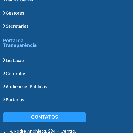
Gestores
Secretarias
Portal da
Transparência
Licitação
Contratos
Audiências Públicas
Portarias
CONTATOS
R. Padre Anchieta, 234 - Centro,