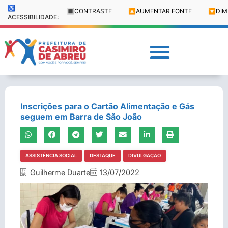
♿
🔳
CONTRASTE
🔼
AUMENTAR FONTE
🔽
DIM
ACESSIBILIDADE:
Inscrições para o Cartão Alimentação e Gás
seguem em Barra de São João
ASSISTÊNCIA SOCIAL
DESTAQUE
DIVULGAÇÃO
Guilherme Duarte
13/07/2022