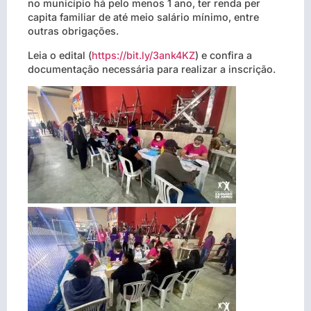
no município há pelo menos 1 ano, ter renda per
capita familiar de até meio salário mínimo, entre
outras obrigações.
Leia o edital (
https://bit.ly/3ank4KZ
) e confira a
documentação necessária para realizar a inscrição.