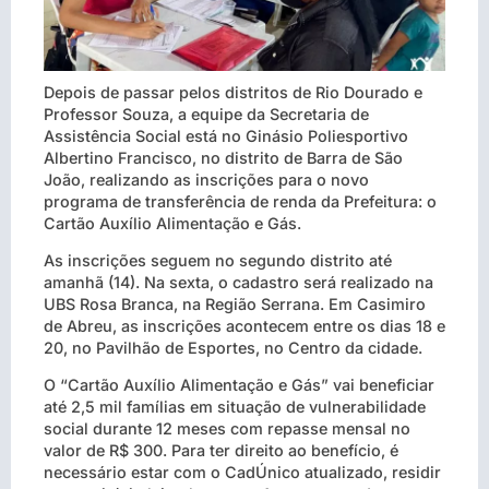
Depois de passar pelos distritos de Rio Dourado e
Professor Souza, a equipe da Secretaria de
Assistência Social está no Ginásio Poliesportivo
Albertino Francisco, no distrito de Barra de São
João, realizando as inscrições para o novo
programa de transferência de renda da Prefeitura: o
Cartão Auxílio Alimentação e Gás.
As inscrições seguem no segundo distrito até
amanhã (14). Na sexta, o cadastro será realizado na
UBS Rosa Branca, na Região Serrana. Em Casimiro
de Abreu, as inscrições acontecem entre os dias 18 e
20, no Pavilhão de Esportes, no Centro da cidade.
O “Cartão Auxílio Alimentação e Gás” vai beneficiar
até 2,5 mil famílias em situação de vulnerabilidade
social durante 12 meses com repasse mensal no
valor de R$ 300. Para ter direito ao benefício, é
necessário estar com o CadÚnico atualizado, residir