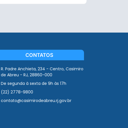
CONTATOS
R. Padre Anchieta, 234 - Centro, Casimiro
de Abreu - RJ, 28860-000
De segunda à sexta de 9h às 17h
(22) 2778-9800
contato@casimirodeabreu.rj.gov.br