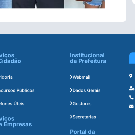
viços
Institucional
Cidadão
da Prefeitura
idoria
Webmail
cursos Públicos
Dados Gerais
efones Úteis
Gestores
Secretarias
viços
a Empresas
Portal da