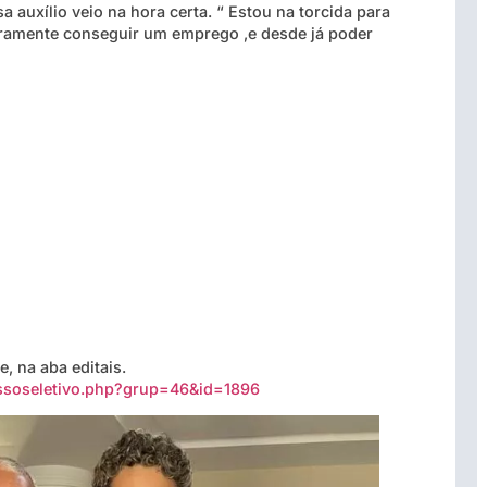
 auxílio veio na hora certa. “ Estou na torcida para
uramente conseguir um emprego ,e desde já poder
, na aba editais.
cessoseletivo.php?grup=46&id=1896