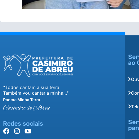
Ser
ao 
Ouv
"Todos cantam a sua terra
Con
Também vou cantar a minha..."
Poema Minha Terra
Tel
Casimiro de Abreu
Ser
Redes sociais
par