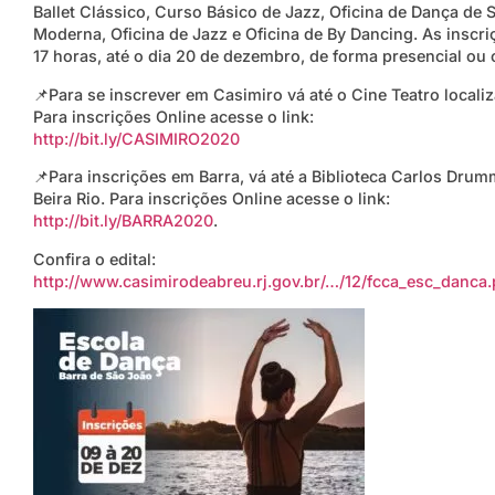
Ballet Clássico, Curso Básico de Jazz, Oficina de Dança de 
Moderna, Oficina de Jazz e Oficina de By Dancing. As inscr
17 horas, até o dia 20 de dezembro, de forma presencial ou 
📌
Para se inscrever em Casimiro vá até o Cine Teatro locali
Para inscrições Online acesse o link:
http://bit.ly/CASIMIRO2020
📌
Para inscrições em Barra, vá até a Biblioteca Carlos Dr
Beira Rio. Para inscrições Online acesse o link:
http://bit.ly/BARRA2020
.
Confira o edital:
http://www.casimirodeabreu.rj.gov.br/…/12/fcca_esc_danca.