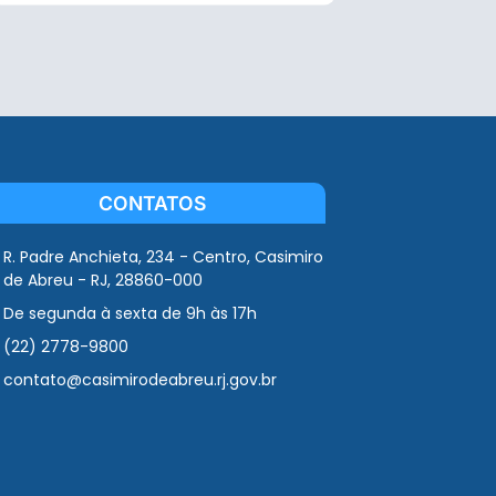
CONTATOS
R. Padre Anchieta, 234 - Centro, Casimiro
de Abreu - RJ, 28860-000
De segunda à sexta de 9h às 17h
(22) 2778-9800
contato@casimirodeabreu.rj.gov.br