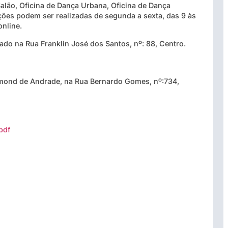
Salão, Oficina de Dança Urbana, Oficina de Dança
ições podem ser realizadas de segunda a sexta, das 9 à
s
online.
zado na Rua Franklin José dos Santos, nº: 88, Centro.
ummond de Andrade, na Rua Bernardo Gomes, nº:734,
pdf