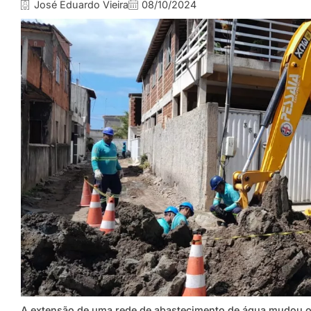
José Eduardo Vieira
08/10/2024
A extensão de uma rede de abastecimento de água mudou o 