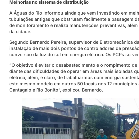
Melhorias no sistema de distribuição
A Águas do Rio informou ainda que vem investindo em melho
tubulações antigas que obstruíam facilmente a passagem 
de monitoramento e realiza manutenções preventivas, além
da cidade.
Segundo Bernardo Pereira, supervisor de Eletromecânica da
instalação de mais dois pontos de controladores de pressão
conversão da luz do sol em energia elétrica. Os PCPs serve
“O objetivo é evitar o desabastecimento e o rompimento de 
diante das dificuldades de operar em áreas mais isoladas q
elétrica, além, é claro, de trabalharmos com energia susten
este mesmo modelo em outros 50 locais nos 12 municípios 
Cantagalo e Rio Bonito”, explicou Bernardo.