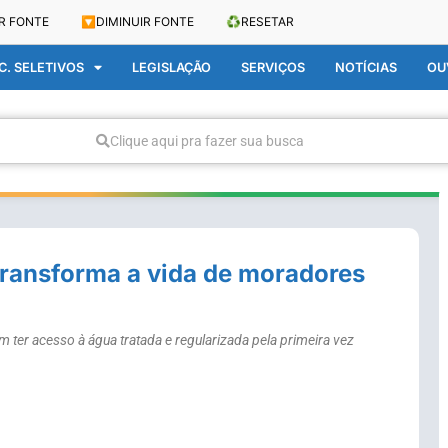
R FONTE
🔽
DIMINUIR FONTE
♻️
RESETAR
. SELETIVOS
LEGISLAÇÃO
SERVIÇOS
NOTÍCIAS
OU
Clique aqui pra fazer sua busca
transforma a vida de moradores
 ter acesso à água tratada e regularizada pela primeira vez