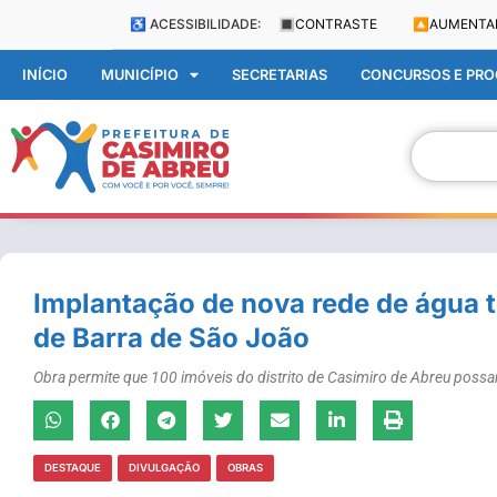
♿ ACESSIBILIDADE:
🔳
CONTRASTE
🔼
AUMENTA
INÍCIO
MUNICÍPIO
SECRETARIAS
CONCURSOS E PROC
Implantação de nova rede de água 
de Barra de São João
Obra permite que 100 imóveis do distrito de Casimiro de Abreu possam
DESTAQUE
DIVULGAÇÃO
OBRAS