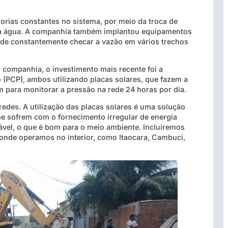
rias constantes no sistema, por meio da troca de
da água. A companhia também implantou equipamentos
 de constantemente checar a vazão em vários trechos
 companhia, o investimento mais recente foi a
 (PCP), ambos utilizando placas solares, que fazem a
m para monitorar a pressão na rede 24 horas por dia.
redes. A utilização das placas solares é uma solução
ue sofrem com o fornecimento irregular de energia
tável, o que é bom para o meio ambiente. Incluiremos
onde operamos no interior, como Itaocara, Cambuci,