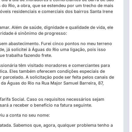
 do Rio, a obra, que se estendeu por um trecho de mais
óveis residenciais e comerciais dos bairros Santa Irene
amar. Além de saúde, dignidade e qualidade de vida, ele
laridade é sinônimo de progresso:
sem abastecimento. Furei cinco pontos no meu terreno
 já solicitei à Águas do Rio uma ligação, pois isso
ue trabalha fazendo frete.
ssionária têm visitado moradores e comerciantes para
blica. Eles também oferecem condições especiais de
 parcelado. A solicitação pode ser feita pelos canais de
da Águas do Rio na Rua Major Samuel Barreira, 87,
arifa Social. Caso os requisitos necessários sejam
ará a receber o benefício na fatura seguinte.
iu a conta no seu nome:
tratada. Sabemos que, agora, qualquer problema tenho a