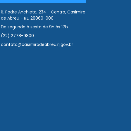
R. Padre Anchieta, 234 - Centro, Casimiro
de Abreu - RJ, 28860-000
De segunda à sexta de 9h às 17h
(22) 2778-9800
contato@casimirodeabreu.rj.gov.br