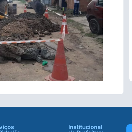
viços
Institucional