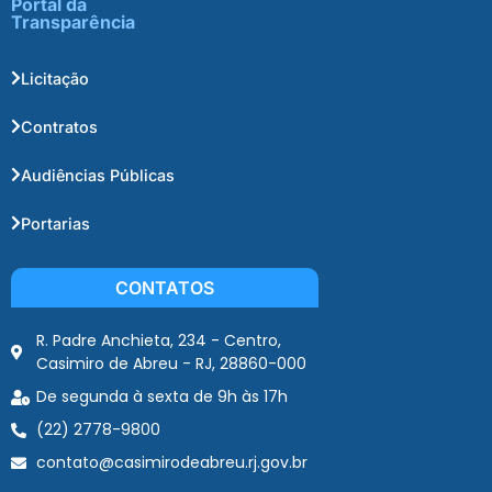
Portal da
Transparência
Licitação
Contratos
Audiências Públicas
Portarias
CONTATOS
R. Padre Anchieta, 234 - Centro,
Casimiro de Abreu - RJ, 28860-000
De segunda à sexta de 9h às 17h
(22) 2778-9800
contato@casimirodeabreu.rj.gov.br