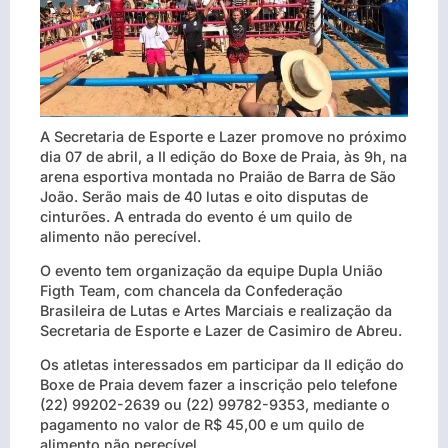
A Secretaria de Esporte e Lazer promove no próximo
dia 07 de abril, a II edição do Boxe de Praia, às 9h, na
arena esportiva montada no Praião de Barra de São
João. Serão mais de 40 lutas e oito disputas de
cinturões. A entrada do evento é um quilo de
alimento não perecível.
O evento tem organização da equipe Dupla União
Figth Team, com chancela da Confederação
Brasileira de Lutas e Artes Marciais e realização da
Secretaria de Esporte e Lazer de Casimiro de Abreu.
Os atletas interessados em participar da II edição do
Boxe de Praia devem fazer a inscrição pelo telefone
(22) 99202-2639 ou (22) 99782-9353, mediante o
pagamento no valor de R$ 45,00 e um quilo de
alimento não perecível.