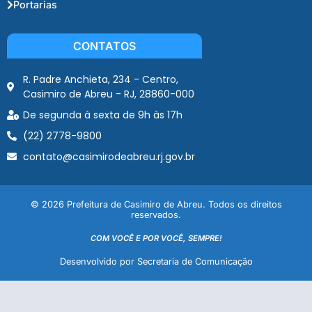
Portarias
CONTATOS
R. Padre Anchieta, 234 - Centro,
Casimiro de Abreu - RJ, 28860-000
De segunda à sexta de 9h às 17h
(22) 2778-9800
contato@casimirodeabreu.rj.gov.br
© 2026 Prefeitura de Casimiro de Abreu. Todos os direitos
reservados.
COM VOCÊ E POR VOCÊ, SEMPRE!
Desenvolvido por Secretaria de Comunicação